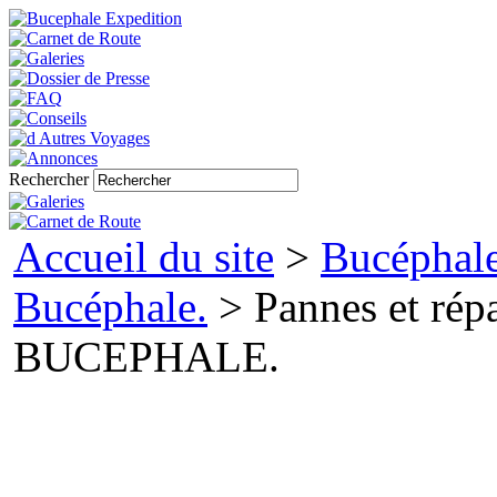
Rechercher
Accueil du site
>
Bucéphale
Bucéphale.
> Pannes et répa
BUCEPHALE.