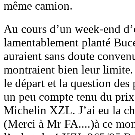
même camion.
Au cours d’un week-end d’es
lamentablement planté Bucé
auraient sans doute convenu
montraient bien leur limite
le départ et la question de
un peu compte tenu du pri
Michelin XZL. J’ai eu la c
(Merci à Mr FA....)à ce mom