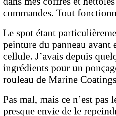
dans mes coffres et nettoies
commandes. Tout fonctionn
Le spot étant particulièreme
peinture du panneau avant et
cellule. J’avais depuis quel
ingrédients pour un ponçage
rouleau de Marine Coatings 
Pas mal, mais ce n’est pas le
presque envie de le repeindre