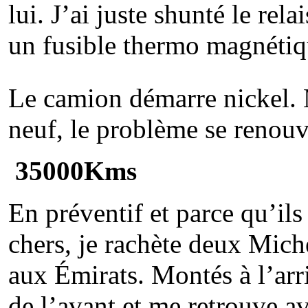
lui. J’ai juste shunté le rela
un fusible thermo magnétiq
Le camion démarre nickel. M
neuf, le problème se renouve
35000Kms
En préventif et parce qu’il
chers, je rachète deux Mic
aux Émirats. Montés à l’arri
de l’avant et me retrouve a