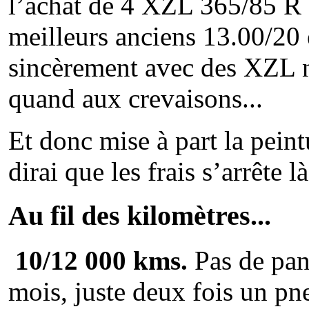
l’achat de 4 XZL 365/85 R 2
meilleurs anciens 13.00/20 
sincèrement avec des XZL ne
quand aux crevaisons...
Et donc mise à part la peintu
dirai que les frais s’arrête l
Au fil des kilomètres...
10/12 000 kms.
Pas de pan
mois, juste deux fois un pn