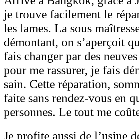
Arrivé à Bangkok, grâce a
je trouve facilement le répa
les lames. La sous maîtresse
démontant, on s’aperçoit qu’
fais changer par des neuves
pour me rassurer, je fais dém
sain. Cette réparation, som
faite sans rendez-vous en q
personnes. Le tout me coûte
Je profite aussi de l’usine d