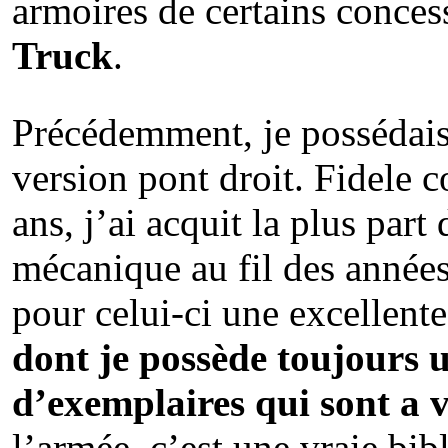
armoires de certains conce
Truck
.
Précédemment, je possédai
version pont droit. Fidele
ans, j’ai acquit la plus par
mécanique au fil des années
pour celui-ci une excellent
dont je possède toujours 
d’exemplaires qui sont a 
l’armée, c’est une vraie bib