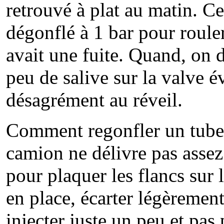
retrouvé à plat au matin. Ce
dégonflé à 1 bar pour rouler
avait une fuite. Quand, on 
peu de salive sur la valve é
désagrément au réveil.
Comment regonfler un tube
camion ne délivre pas assez
pour plaquer les flancs sur 
en place, écarter légèrement
injecter juste un peu et pas 