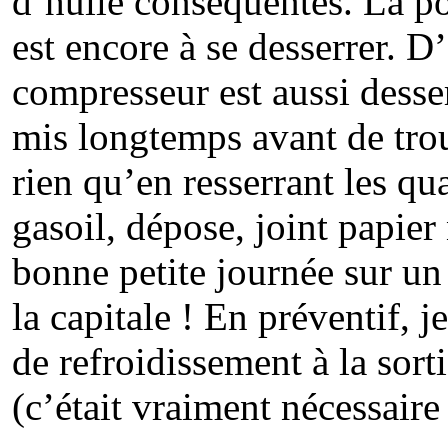
d’huile conséquentes. La p
est encore à se desserrer. D
compresseur est aussi desser
mis longtemps avant de trouv
rien qu’en resserrant les qu
gasoil, dépose, joint papie
bonne petite journée sur un
la capitale ! En préventif, j
de refroidissement à la sor
(c’était vraiment nécessaire 