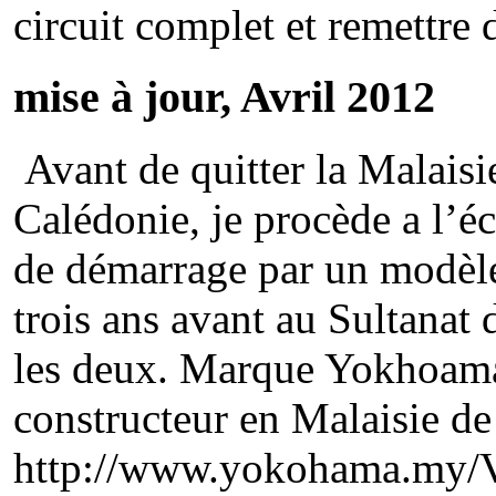
circuit complet et remettre 
mise à jour, Avril 2012
Avant de quitter la Malaisi
Calédonie, je procède a l’é
de démarrage par un modèle
trois ans avant au Sultana
les deux. Marque Yokhoama,
constructeur en Malaisie de 
http://www.yokohama.my/V