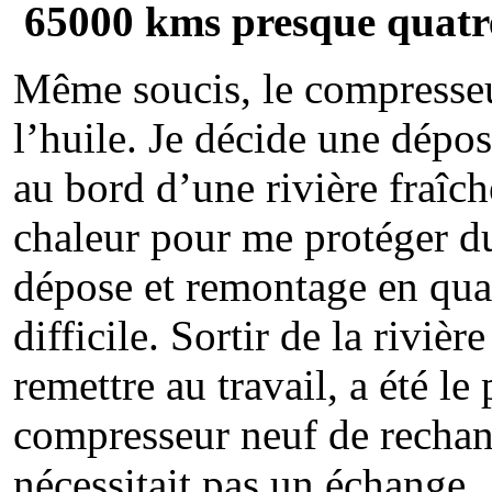
65000 kms presque quatr
Même soucis, le compresseu
l’huile. Je décide une dépos
au bord d’une rivière fraîch
chaleur pour me protéger du s
dépose et remontage en quat
difficile. Sortir de la rivièr
remettre au travail, a été le 
compresseur neuf de rechan
nécessitait pas un échange.