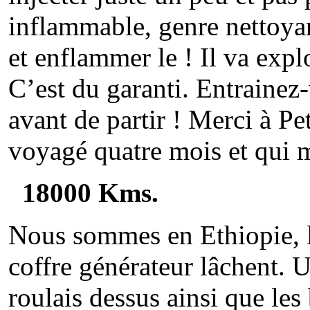
inflammable, genre nettoyant
et enflammer le ! Il va explo
C’est du garanti. Entrainez
avant de partir ! Merci à P
voyagé quatre mois et qui m
18000 Kms.
Nous sommes en Ethiopie, l
coffre générateur lâchent. 
roulais dessus ainsi que les 