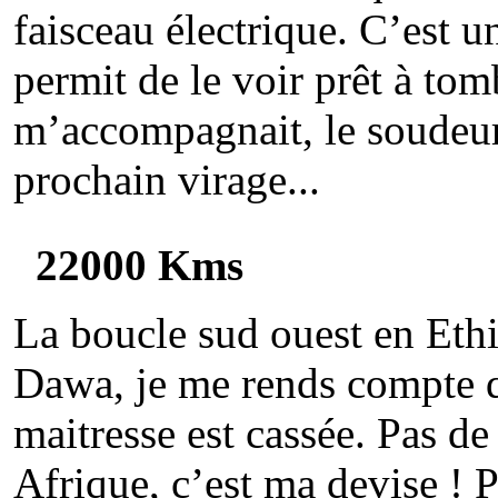
faisceau électrique. C’est u
permit de le voir prêt à to
m’accompagnait, le soudeur
prochain virage...
22000 Kms
La boucle sud ouest en Ethi
Dawa, je me rends compte q
maitresse est cassée. Pas de
Afrique, c’est ma devise ! 