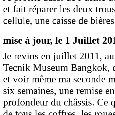
et fait réparer les deux trou
cellule, une caisse de bières.
mise à jour, le 1 Juillet 20
Je revins en juillet 2011, a
Tecnik Museum Bangkok, q
et voir même ma seconde ma
six semaines, une remise en
profondeur du châssis. Ce q
de tous les coffres, les rou