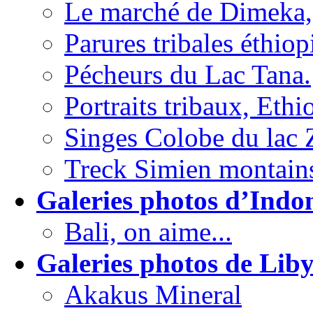
Le marché de Dimeka,
Parures tribales éthiop
Pécheurs du Lac Tana.
Portraits tribaux, Ethi
Singes Colobe du lac
Treck Simien montains
Galeries photos d’Indon
Bali, on aime...
Galeries photos de Liby
Akakus Mineral