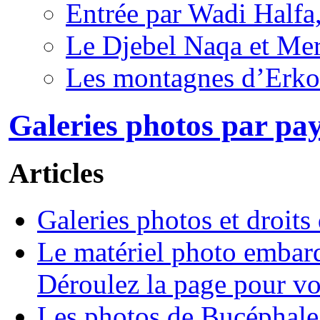
Entrée par Wadi Halfa
Le Djebel Naqa et Me
Les montagnes d’Erko
Galeries photos par pay
Articles
Galeries photos et droits
Le matériel photo embarq
Déroulez la page pour voi
Les photos de Bucéphale 