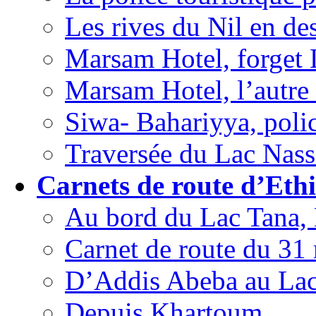
Les rives du Nil en de
Marsam Hotel, forget 
Marsam Hotel, l’autre
Siwa- Bahariyya, polic
Traversée du Lac Nasse
Carnets de route d’Ethi
Au bord du Lac Tana, 
Carnet de route du 31
D’Addis Abeba au La
Depuis Khartoum.