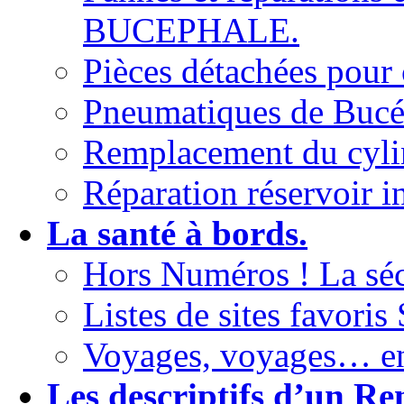
BUCEPHALE.
Pièces détachées pour
Pneumatiques de Buc
Remplacement du cylin
Réparation réservoir i
La santé à bords.
Hors Numéros ! La sécu
Listes de sites fav
Voyages, voyages… enc
Les descriptifs d’un Re