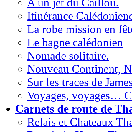
A un jet du Caillou.
Itinérance Calédoniene
La robe mission en fêt
Le bagne calédonien
Nomade solitaire.
Nouveau Continent, No
Sur les traces de Jame
Voyages, voyages… C’e
Carnets de route de Th
Relais et Chateaux Tha