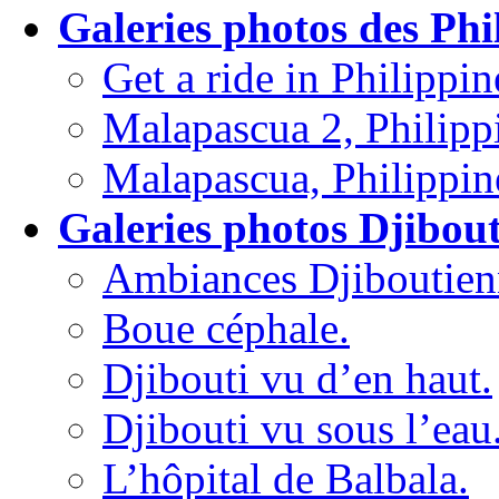
Galeries photos des Phi
Get a ride in Philippin
Malapascua 2, Philipp
Malapascua, Philippin
Galeries photos Djibout
Ambiances Djiboutien
Boue céphale.
Djibouti vu d’en haut.
Djibouti vu sous l’eau
L’hôpital de Balbala.