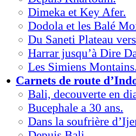
Dimeka et Key Afer.
Dodola et les Balé Mo
Du Saneti Plateau vers
Harrar jusqu’à Dire D
Les Simiens Montains
Carnets de route d’Indo
Bali, decouverte en di
Bucephale a 30 ans.
Dans la soufrière d’Ije
Depuis Bali,