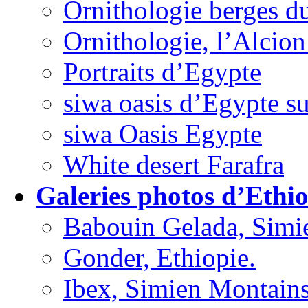
Ornithologie berges du
Ornithologie, l’Alcion
Portraits d’Egypte
siwa oasis d’Egypte su
siwa Oasis Egypte
White desert Farafra
Galeries photos d’Ethio
Babouin Gelada, Simi
Gonder, Ethiopie.
Ibex, Simien Montains