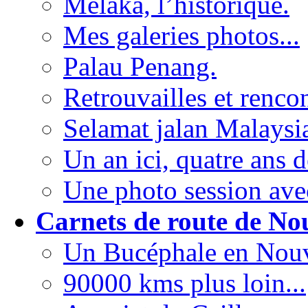
Melaka, l’historique.
Mes galeries photos...
Palau Penang.
Retrouvailles et rencon
Selamat jalan Malaysia
Un an ici, quatre ans d
Une photo session ave
Carnets de route de No
Un Bucéphale en Nouv
90000 kms plus loin...