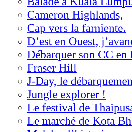
Balade à Kuala Lumpu
Cameron Highlands,
Cap vers la farniente.
D’est en Ouest, j’avanc
Débarquer son CC en 
Fraser Hill
J-Day, le débarquemen
Jungle explorer !
Le festival de Thaipu
Le marché de Kota Bh