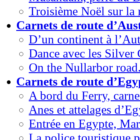
Troisième Noël sur la r
Carnets de route d’Aust
D’un continent à l’Aut
Dance avec les Silver G
On the Nullarbor road.
Carnets de route d’Egy
A bord du Ferry, carne
Anes et attelages d’Eg
Entrée en Egypte, Mar
La police touristique p