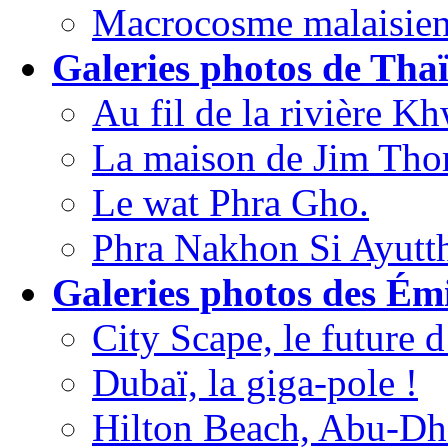
Macrocosme malaisien
Galeries photos de Thaï
Au fil de la rivière Kh
La maison de Jim Th
Le wat Phra Gho.
Phra Nakhon Si Ayutth
Galeries photos des Émi
City Scape, le future
Dubaï, la giga-pole !
Hilton Beach, Abu-Dh