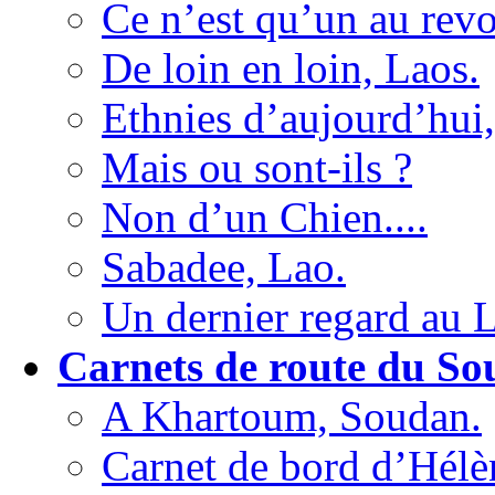
Ce n’est qu’un au revoi
De loin en loin, Laos.
Ethnies d’aujourd’hui,
Mais ou sont-ils ?
Non d’un Chien....
Sabadee, Lao.
Un dernier regard au 
Carnets de route du So
A Khartoum, Soudan.
Carnet de bord d’Hélè