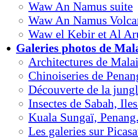
Waw An Namus suite
Waw An Namus Volca
Waw el Kebir et Al A
Galeries photos de Mala
Architectures de Malai
Chinoiseries de Penan
Découverte de la jungl
Insectes de Sabah, Ile
Kuala Sungaï, Penang
Les galeries sur Picas