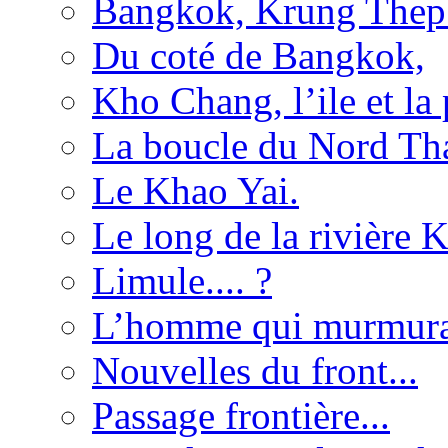
Bangkok, Krung Thep
Du coté de Bangkok,
Kho Chang, l’ile et la
La boucle du Nord Tha
Le Khao Yai.
Le long de la rivière 
Limule.... ?
L’homme qui murmurait
Nouvelles du front...
Passage frontière...