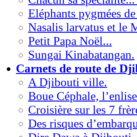
Eléphants pygmées de
Nasalis larvatus et le
Petit Papa Noël...
Sungai Kinabatangan.
Carnets de route de Dji
A Djibouti ville.
Boue Céphale, l’enlis
Croisière sur les 7 frèr
Des risques d’embarqu