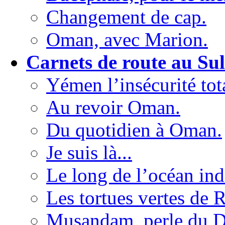
Changement de cap.
Oman, avec Marion.
Carnets de route au Su
Yémen l’insécurité tot
Au revoir Oman.
Du quotidien à Oman.
Je suis là...
Le long de l’océan ind
Les tortues vertes de R
Musandam, perle du D