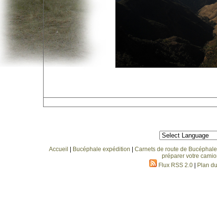
Accueil
|
Bucéphale expédition
|
Carnets de route de Bucéphale
préparer votre camio
Flux RSS 2.0
|
Plan du