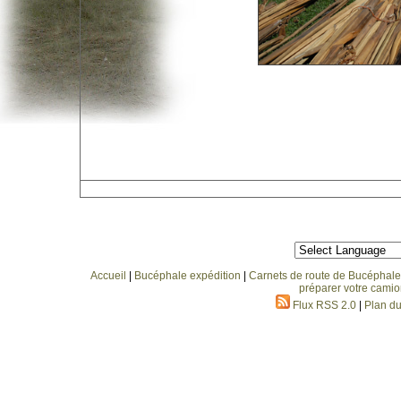
Accueil
|
Bucéphale expédition
|
Carnets de route de Bucéphale
préparer votre camio
Flux RSS 2.0
|
Plan du