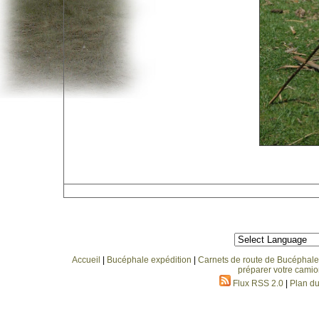
Accueil
|
Bucéphale expédition
|
Carnets de route de Bucéphale
préparer votre camio
Flux RSS 2.0
|
Plan du