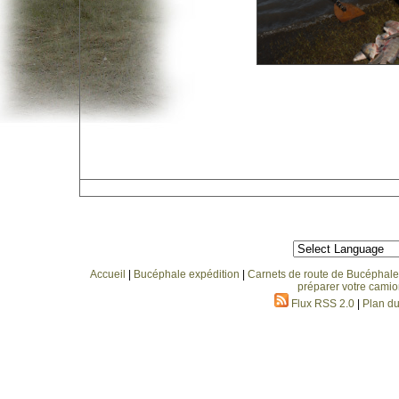
Accueil
|
Bucéphale expédition
|
Carnets de route de Bucéphale
préparer votre camio
Flux RSS 2.0
|
Plan du