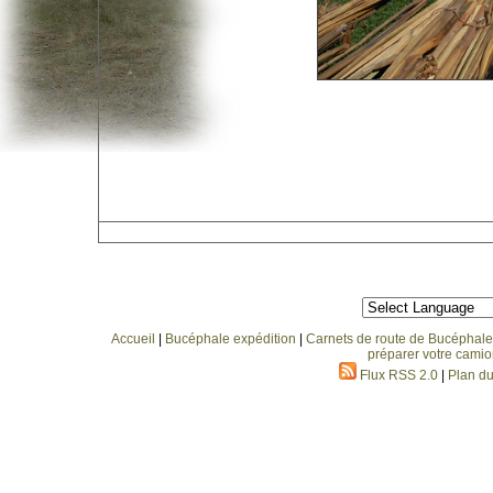
Accueil
|
Bucéphale expédition
|
Carnets de route de Bucéphale
préparer votre camio
Flux RSS 2.0
|
Plan du