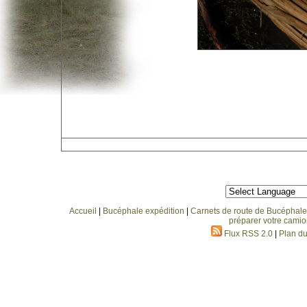
Accueil
|
Bucéphale expédition
|
Carnets de route de Bucéphale
préparer votre camio
Flux RSS 2.0
|
Plan du