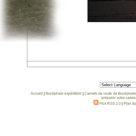
Accueil
|
Bucéphale expédition
|
Carnets de route de Bucéphale
préparer votre camio
Flux RSS 2.0
|
Plan du