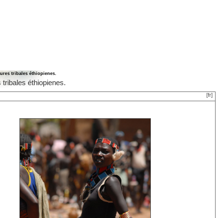
ures tribales éthiopienes.
 tribales éthiopienes.
[fr]