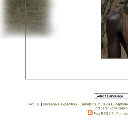
Accueil
|
Bucéphale expédition
|
Carnets de route de Bucéphale
préparer votre camio
Flux RSS 2.0
|
Plan du