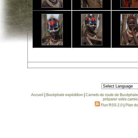
Accueil
|
Bucéphale expédition
|
Carnets de route de Bucéphale
préparer votre camio
Flux RSS 2.0
|
Plan du