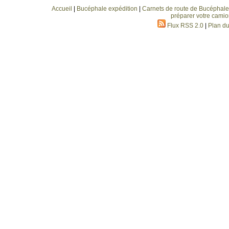
Accueil
|
Bucéphale expédition
|
Carnets de route de Bucéphale
préparer votre camio
Flux RSS 2.0
|
Plan du