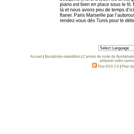
piano est bien en place sous le lit.
là et nous avons peu de temps d’i
flaner. Paris Marseille par l’autoro
rendez-vous dès Tunis pour le débu
Accueil
|
Bucéphale expédition
|
Carnets de route de Bucéphale
préparer votre camio
Flux RSS 2.0
|
Plan du