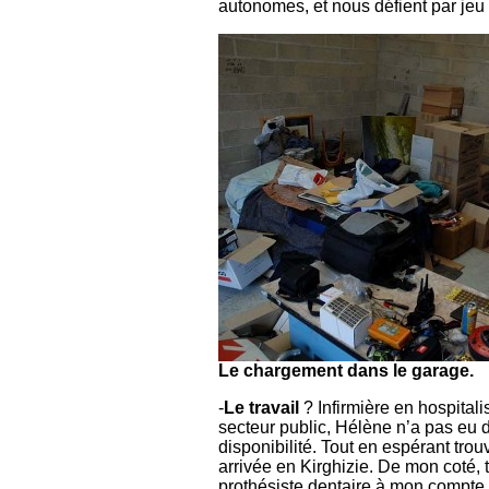
autonomes, et nous défient par jeu 
Le chargement dans le garage.
-
Le travail
? Infirmière en hospitali
secteur public, Hélène n’a pas eu
disponibilité. Tout en espérant tro
arrivée en Kirghizie. De mon coté, 
prothésiste dentaire à mon compte, s