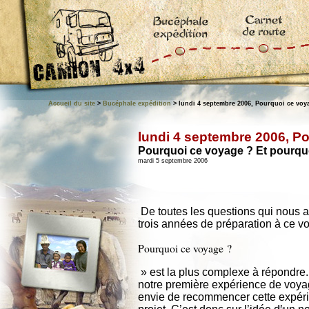
Accueil du site
>
Bucéphale expédition
> lundi 4 septembre 2006, Pourquoi ce voy
lundi 4 septembre 2006, P
Pourquoi ce voyage ? Et pourquoi 
mardi 5 septembre 2006
De toutes les questions qui nous 
trois années de préparation à ce vo
Pourquoi ce voyage ?
» est la plus complexe à répondre.
notre première expérience de voya
envie de recommencer cette expérie