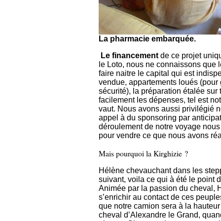
La pharmacie embarquée.
Le financement
de ce projet uniq
le Loto, nous ne connaissons que le
faire naitre le capital qui est indis
vendue, appartements loués (pour 
sécurité), la préparation étalée sur
facilement les dépenses, tel est not
vaut. Nous avons aussi privilégié no
appel à du sponsoring par anticipat
déroulement de notre voyage nous 
pour vendre ce que nous avons réa
Mais pourquoi la Kirghizie ?
Hélène chevauchant dans les step
suivant, voila ce qui à été le point 
Animée par la passion du cheval, H
s’enrichir au contact de ces peup
que notre camion sera à la hauteu
cheval d’Alexandre le Grand, quand i