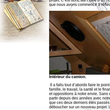
projet. C’est donc sur l’idée d’un n
que nous avons commencé à réfléc
Intérieur du camion.
Il a fallu tout d’abords faire le poi
famille, le travail, la santé et le f
et oppositions à notre envie. Sans 
partir depuis des années avec not
que ces deux derniers étés passés 
déboucher sur un nouveau projet. L