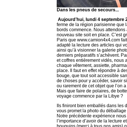
Dans les pneus de secours...
Aujourd’hui, lundi 4 septembre 
ferme de la région parisienne que l
bords commence. Nous attendons a
nouveau site soit en place. C’est 
Paris que www.camion4x4.com fait
adapté la lecture des articles qui v
ainsi qu’à visionner la galerie photo
derniers préparatifs s’achèvent. P
et coffres entièrement vidés, nous 
chaque vêtement, assiette, pharmac
place. Il faut en effet répondre à des
bouge, que tout soit accessible sa
de choses pour y accéder, savoir si
ou rarement de cet objet que l’on 
Mais que faire de polaires, de bott
voyage commence par la Libye ?
Ils finiront bien emballés dans le
vous promet la photo du déballage 
Notre précédente expérience nous 
l’importance d’avoir de la lecture 
bouquins (merci à tous nos amis) ga