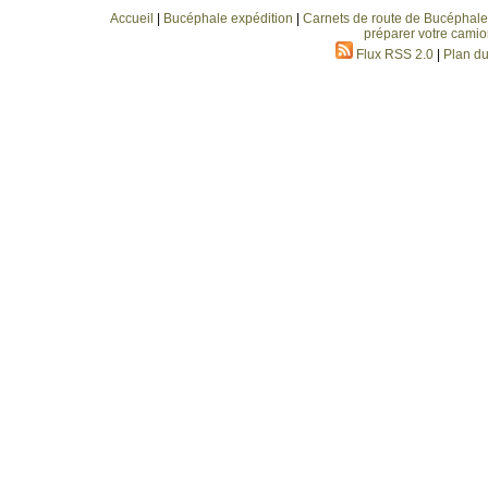
Accueil
|
Bucéphale expédition
|
Carnets de route de Bucéphale
préparer votre camio
Flux RSS 2.0
|
Plan du