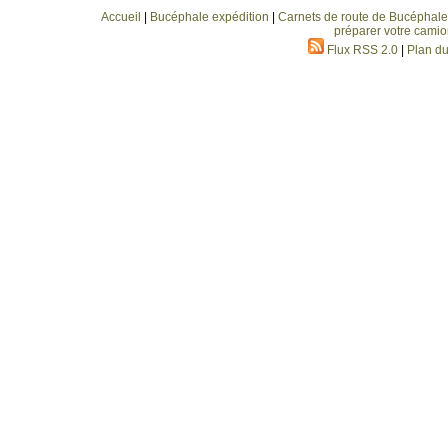
Accueil
|
Bucéphale expédition
|
Carnets de route de Bucéphale
préparer votre camio
Flux RSS 2.0
|
Plan du