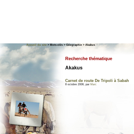
Accueil du site
> Mots-clés > Géographie > Akakus
Recherche thématique
Akakus
Carnet de route De Tripoli à Sabah
8 octobre 2006, par
Marc