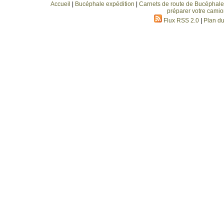
Accueil
|
Bucéphale expédition
|
Carnets de route de Bucéphale
préparer votre camio
Flux RSS 2.0
|
Plan du