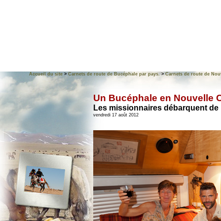
Accueil du site
>
Carnets de route de Bucéphale par pays.
>
Carnets de route de Nou
Un Bucéphale en Nouvelle C
Les missionnaires débarquent de l
vendredi 17 août 2012