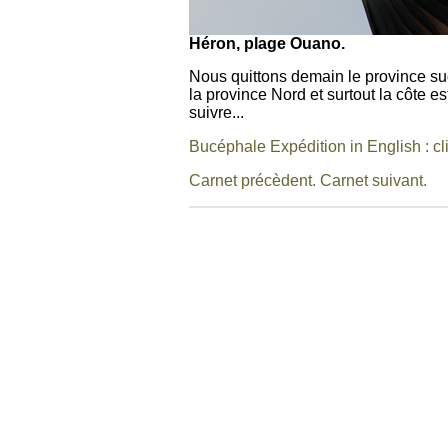
Héron, plage Ouano.
Nous quittons demain le province sud
la province Nord et surtout la côte e
suivre...
Bucéphale Expédition in English : c
Carnet précèdent.
Carnet suivant.