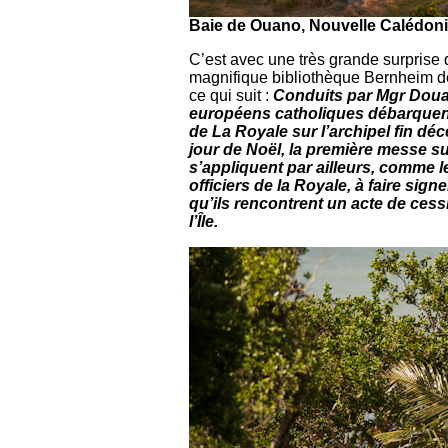
Baie de Ouano, Nouvelle Calédoni
C’est avec une très grande surprise
magnifique bibliothèque Bernheim
ce qui suit :
Conduits par Mgr Douar
européens catholiques débarquent
de La Royale sur l’archipel fin déc
jour de Noël, la première messe sur
s’appliquent par ailleurs, comme 
officiers de la Royale, à faire sig
qu’ils rencontrent un acte de cess
l’Île.