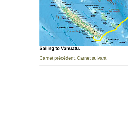
Sailing to Vanuatu.
Carnet précèdent.
Carnet suivant.