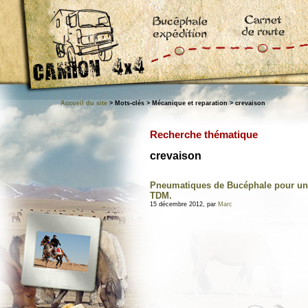
Accueil du site
> Mots-clés > Mécanique et reparation > crevaison
Recherche thématique
crevaison
Pneumatiques de Bucéphale pour un
TDM.
15 décembre 2012, par
Marc